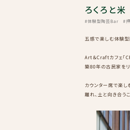
ろくろと米
#体験型陶芸Bar
#
五感で楽しむ体験型陶
Art＆Craftカフ
築80年の古民家をリ
カウンター席で楽しむ
離れ、土と向き合う