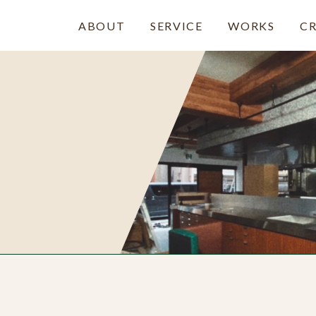
ABOUT
SERVICE
WORKS
C
ABOUT