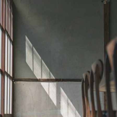
CREABASE
COMPANY