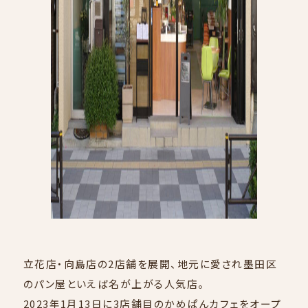
SERVICE
立花店・向島店の2店舗を展開、地元に愛され墨田区
のパン屋といえば名が上がる人気店。
2023年1月13日に3店舗目のかめぱんカフェをオープ